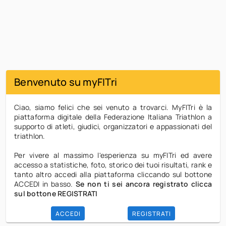
CALENDARIO
RISULTATI
RANK
CIRCUITI
Benvenuto su myFITri
Ciao, siamo felici che sei venuto a trovarci. MyFITri è la
piattaforma digitale della Federazione Italiana Triathlon a
supporto di atleti, giudici, organizzatori e appassionati del
triathlon.
Per vivere al massimo l'esperienza su myFITri ed avere
accesso a statistiche, foto, storico dei tuoi risultati, rank e
tanto altro accedi alla piattaforma cliccando sul bottone
ACCEDI in basso.
Se non ti sei ancora registrato clicca
sul bottone REGISTRATI
ACCEDI
REGISTRATI