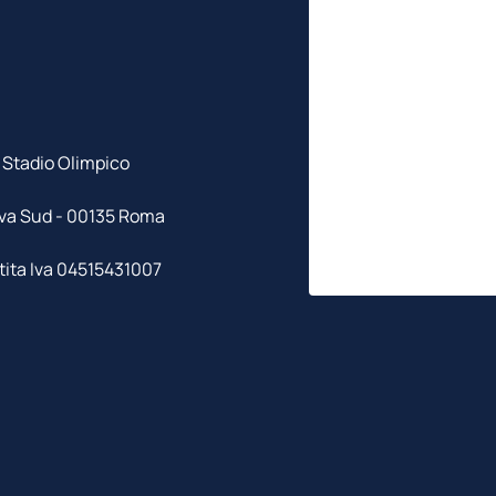
Stadio Olimpico
va Sud - 00135 Roma
tita Iva 04515431007