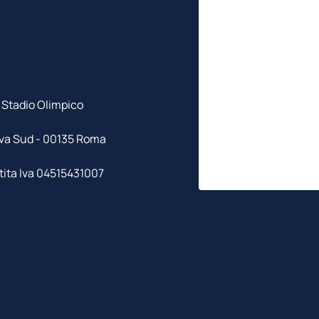
Stadio Olimpico
va Sud - 00135 Roma
tita Iva 04515431007