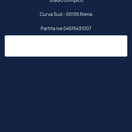
Stadio Olimpico
Curva Sud - 00135 Roma
Partita Iva 04515431007